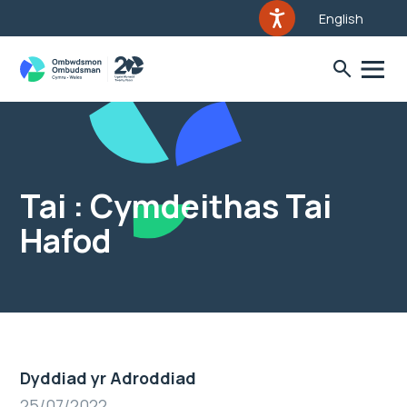
English
Tai : Cymdeithas Tai
Hafod
Dyddiad yr Adroddiad
25/07/2022