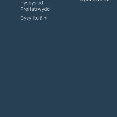
Hysbysiad
Preifatrwydd
Cysylltu â ni