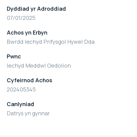
Dyddiad yr Adroddiad
07/01/2025
Achos yn Erbyn
Bwrdd Iechyd Prifysgol Hywel Dda
Pwnc
Iechyd Meddwl Oedolion
Cyfeirnod Achos
202405345
Canlyniad
Datrys yn gynnar