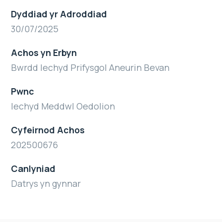
Dyddiad yr Adroddiad
30/07/2025
Achos yn Erbyn
Bwrdd Iechyd Prifysgol Aneurin Bevan
Pwnc
Iechyd Meddwl Oedolion
Cyfeirnod Achos
202500676
Canlyniad
Datrys yn gynnar