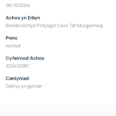
08/10/2024
Achos yn Erbyn
Bwrdd Iechyd Prifysgol Cwm Taf Morgannwg
Pwnc
Iechyd
Cyfeirnod Achos
202402987
Canlyniad
Datrys yn gynnar