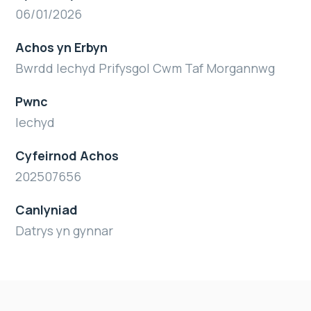
06/01/2026
Achos yn Erbyn
Bwrdd Iechyd Prifysgol Cwm Taf Morgannwg
Pwnc
Iechyd
Cyfeirnod Achos
202507656
Canlyniad
Datrys yn gynnar