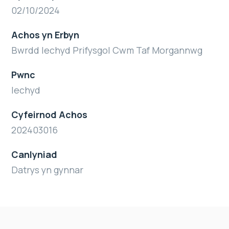
02/10/2024
Achos yn Erbyn
Bwrdd Iechyd Prifysgol Cwm Taf Morgannwg
Pwnc
Iechyd
Cyfeirnod Achos
202403016
Canlyniad
Datrys yn gynnar