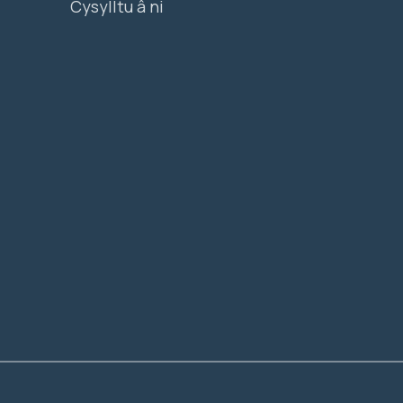
Cysylltu â ni