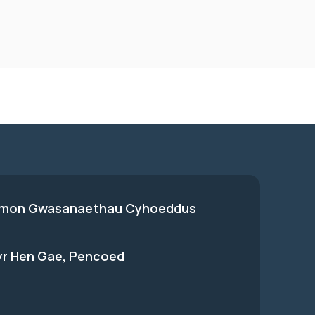
on Gwasanaethau Cyhoeddus
 yr Hen Gae, Pencoed