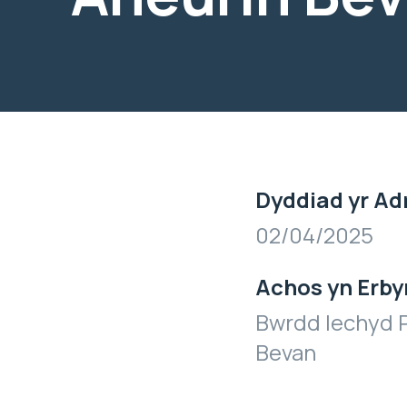
Dyddiad yr Ad
02/04/2025
Achos yn Erby
Bwrdd Iechyd P
Bevan