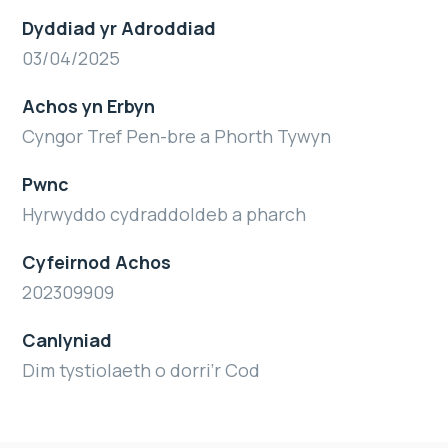
Dyddiad yr Adroddiad
03/04/2025
Achos yn Erbyn
Cyngor Tref Pen-bre a Phorth Tywyn
Pwnc
Hyrwyddo cydraddoldeb a pharch
Cyfeirnod Achos
202309909
Canlyniad
Dim tystiolaeth o dorri’r Cod