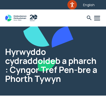
English
Hyrwyddo
cydraddoldeb a pharch
: Cyngor Tref Pen-bre a
Phorth Tywyn