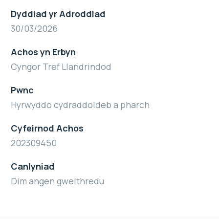
Dyddiad yr Adroddiad
30/03/2026
Achos yn Erbyn
Cyngor Tref Llandrindod
Pwnc
Hyrwyddo cydraddoldeb a pharch
Cyfeirnod Achos
202309450
Canlyniad
Dim angen gweithredu