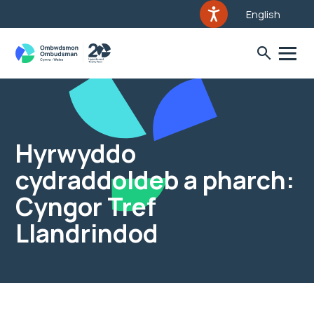
English
Hyrwyddo
cydraddoldeb a pharch:
Cyngor Tref
Llandrindod