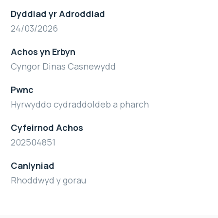
Dyddiad yr Adroddiad
24/03/2026
Achos yn Erbyn
Cyngor Dinas Casnewydd
Pwnc
Hyrwyddo cydraddoldeb a pharch
Cyfeirnod Achos
202504851
Canlyniad
Rhoddwyd y gorau