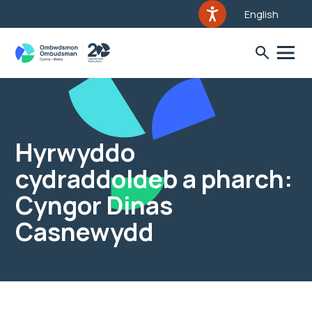
English
Hyrwyddo
cydraddoldeb a pharch:
Cyngor Dinas
Casnewydd