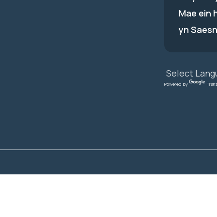
Mae ein 
yn Saesn
Powered by
Tran