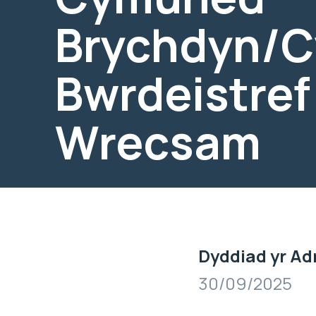
Brychdyn/C
Bwrdeistref 
Wrecsam
Dyddiad yr Ad
30/09/2025