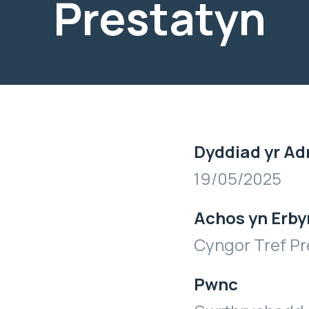
Prestatyn
Dyddiad yr Ad
19/05/2025
Achos yn Erby
Cyngor Tref Pr
Pwnc