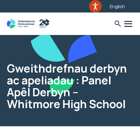
English
Gweithdrefnau derbyn
ac apeliadau : Panel
Apêl Derbyn –
Whitmore High School