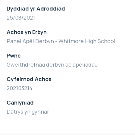
Dyddiad yr Adroddiad
25/08/2021
Achos yn Erbyn
Panel Apêl Derbyn - Whitmore High School
Pwnc
Gweithdrefnau derbyn ac apeliadau
Cyfeirnod Achos
202103214
Canlyniad
Datrys yn gynnar