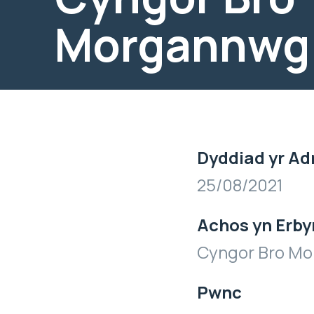
Morgannwg
Dyddiad yr Ad
25/08/2021
Achos yn Erby
Cyngor Bro M
Pwnc