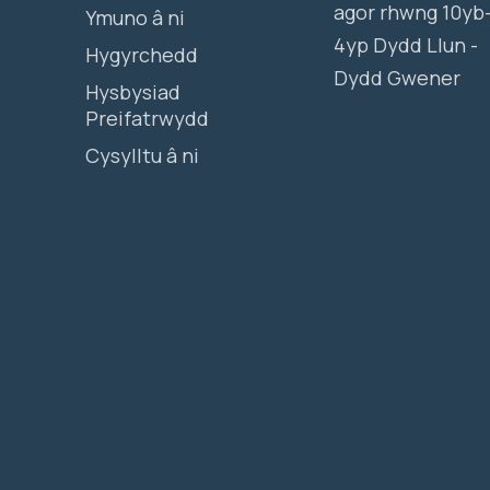
agor rhwng 10yb
Ymuno â ni
4yp Dydd Llun -
Hygyrchedd
Dydd Gwener
Hysbysiad
Preifatrwydd
Cysylltu â ni