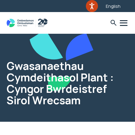
English
Gwasanaethau
Cymdeithasol Plant :
Cyngor Bwrdeistref
Sirol Wrecsam