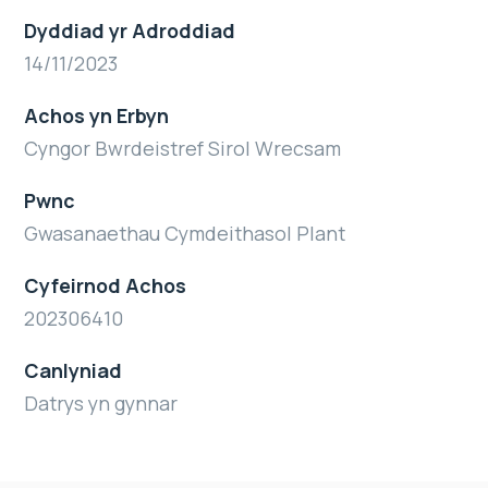
Dyddiad yr Adroddiad
14/11/2023
Achos yn Erbyn
Cyngor Bwrdeistref Sirol Wrecsam
Pwnc
Gwasanaethau Cymdeithasol Plant
Cyfeirnod Achos
202306410
Canlyniad
Datrys yn gynnar