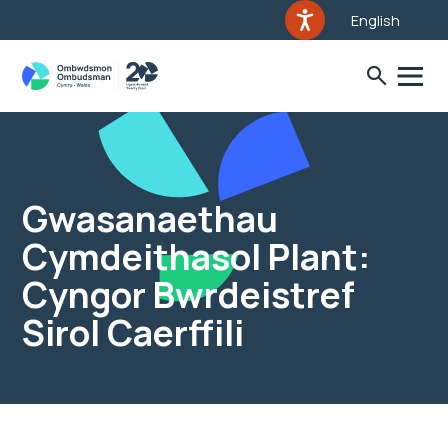
English
Gwasanaethau
Cymdeithasol Plant:
Cyngor Bwrdeistref
Sirol Caerffili