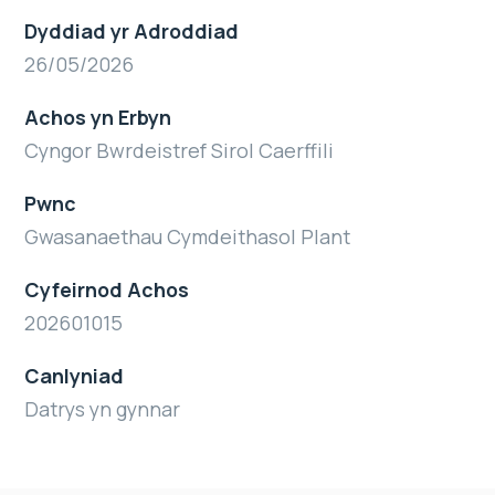
Dyddiad yr Adroddiad
26/05/2026
Achos yn Erbyn
Cyngor Bwrdeistref Sirol Caerffili
Pwnc
Gwasanaethau Cymdeithasol Plant
Cyfeirnod Achos
202601015
Canlyniad
Datrys yn gynnar