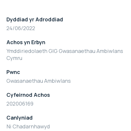
Dyddiad yr Adroddiad
24/06/2022
Achos yn Erbyn
Ymddiriedolaeth GIG Gwasanaethau Ambiwlans
Cymru
Pwnc
Gwasanaethau Ambiwlans
Cyfeirnod Achos
202006169
Canlyniad
Ni Chadarnhawyd