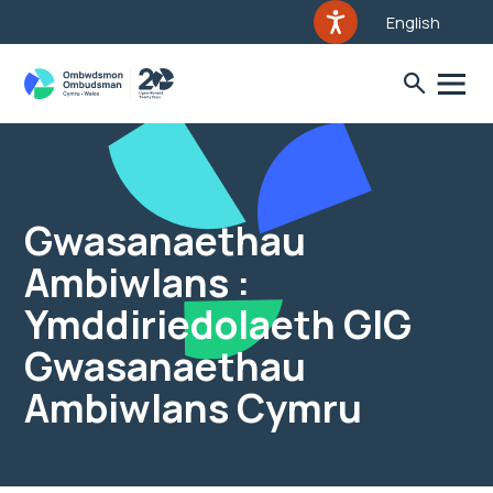
English
Gwasanaethau
Ambiwlans :
Ymddiriedolaeth GIG
Gwasanaethau
Ambiwlans Cymru