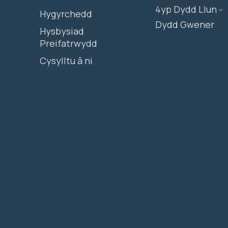
4yp Dydd Llun -
Hygyrchedd
Dydd Gwener
Hysbysiad
Preifatrwydd
Cysylltu â ni