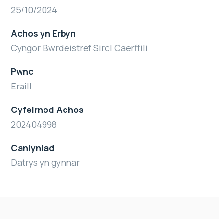
25/10/2024
Achos yn Erbyn
Cyngor Bwrdeistref Sirol Caerffili
Pwnc
Eraill
Cyfeirnod Achos
202404998
Canlyniad
Datrys yn gynnar