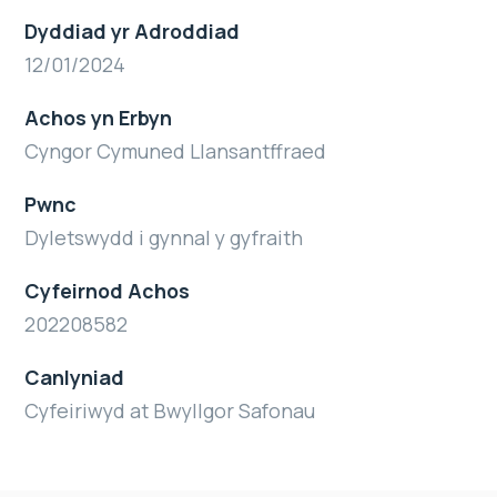
Dyddiad yr Adroddiad
12/01/2024
Achos yn Erbyn
Cyngor Cymuned Llansantffraed
Pwnc
Dyletswydd i gynnal y gyfraith
Cyfeirnod Achos
202208582
Canlyniad
Cyfeiriwyd at Bwyllgor Safonau