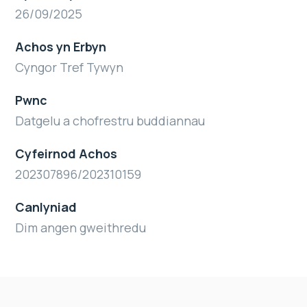
26/09/2025
Achos yn Erbyn
Cyngor Tref Tywyn
Pwnc
Datgelu a chofrestru buddiannau
Cyfeirnod Achos
202307896/202310159
Canlyniad
Dim angen gweithredu