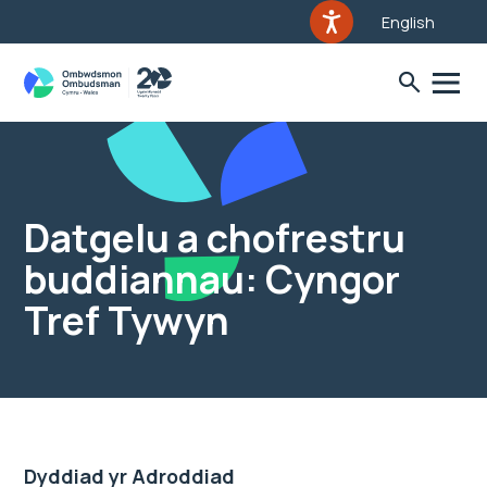
English
Datgelu a chofrestru
buddiannau: Cyngor
Tref Tywyn
Dyddiad yr Adroddiad