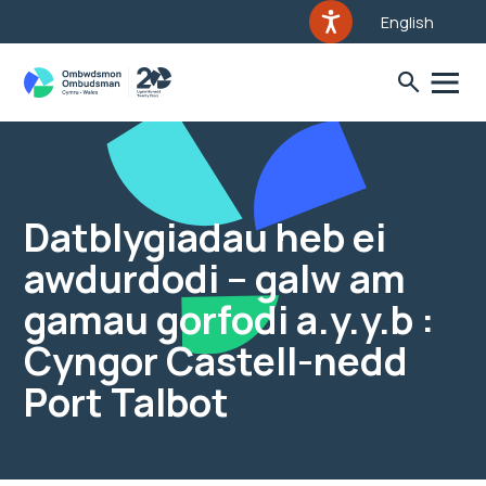
English
Datblygiadau heb ei
awdurdodi – galw am
gamau gorfodi a.y.y.b :
Cyngor Castell-nedd
Port Talbot