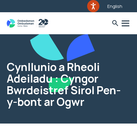
English
Cynllunio a Rheoli
Adeiladu : Cyngor
Bwrdeistref Sirol Pen-
y-bont ar Ogwr