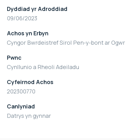
Dyddiad yr Adroddiad
09/06/2023
Achos yn Erbyn
Cyngor Bwrdeistref Sirol Pen-y-bont ar Ogwr
Pwnc
Cynllunio a Rheoli Adeiladu
Cyfeirnod Achos
202300770
Canlyniad
Datrys yn gynnar