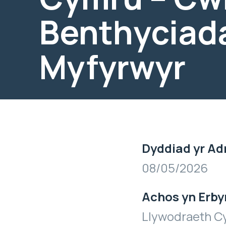
Benthyciad
Myfyrwyr
Dyddiad yr Ad
08/05/2026
Achos yn Erby
Llywodraeth C