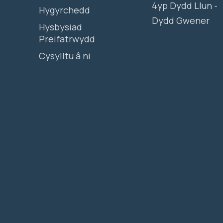
4yp Dydd Llun -
Hygyrchedd
Dydd Gwener
Hysbysiad
Preifatrwydd
Cysylltu â ni