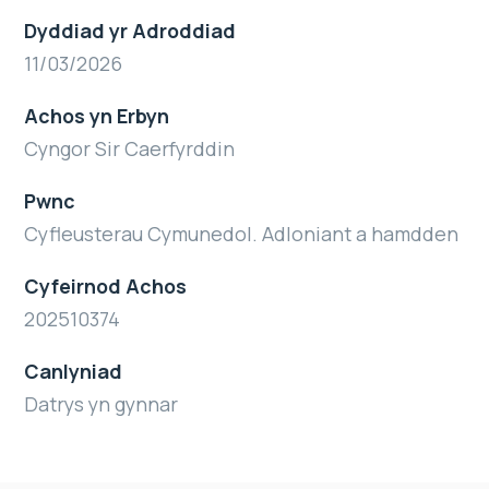
Dyddiad yr Adroddiad
11/03/2026
Achos yn Erbyn
Cyngor Sir Caerfyrddin
Pwnc
Cyfleusterau Cymunedol. Adloniant a hamdden
Cyfeirnod Achos
202510374
Canlyniad
Datrys yn gynnar