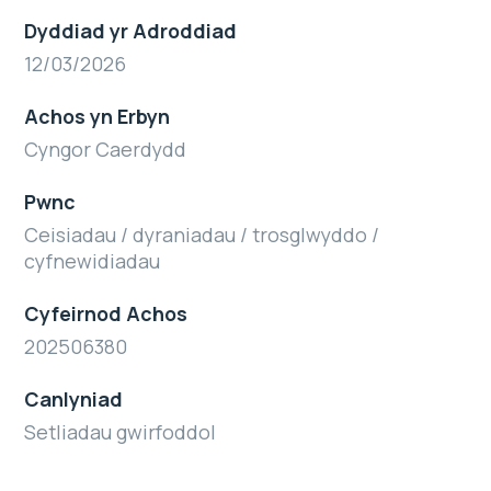
Dyddiad yr Adroddiad
12/03/2026
Achos yn Erbyn
Cyngor Caerdydd
Pwnc
Ceisiadau / dyraniadau / trosglwyddo /
cyfnewidiadau
Cyfeirnod Achos
202506380
Canlyniad
Setliadau gwirfoddol