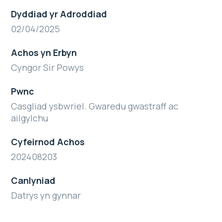
Dyddiad yr Adroddiad
02/04/2025
Achos yn Erbyn
Cyngor Sir Powys
Pwnc
Casgliad ysbwriel. Gwaredu gwastraff ac
ailgylchu
Cyfeirnod Achos
202408203
Canlyniad
Datrys yn gynnar