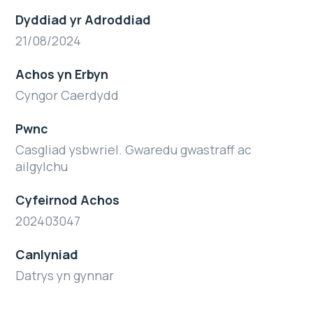
Dyddiad yr Adroddiad
21/08/2024
Achos yn Erbyn
Cyngor Caerdydd
Pwnc
Casgliad ysbwriel. Gwaredu gwastraff ac
ailgylchu
Cyfeirnod Achos
202403047
Canlyniad
Datrys yn gynnar