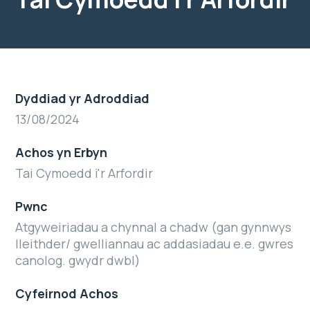
Dyddiad yr Adroddiad
13/08/2024
Achos yn Erbyn
Tai Cymoedd i'r Arfordir
Pwnc
Atgyweiriadau a chynnal a chadw (gan gynnwys
lleithder/ gwelliannau ac addasiadau e.e. gwres
canolog. gwydr dwbl)
Cyfeirnod Achos