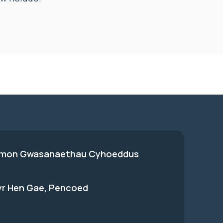
on Gwasanaethau Cyhoeddus
 yr Hen Gae, Pencoed