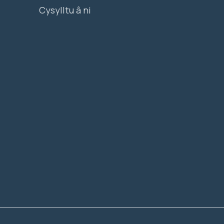
Cysylltu â ni