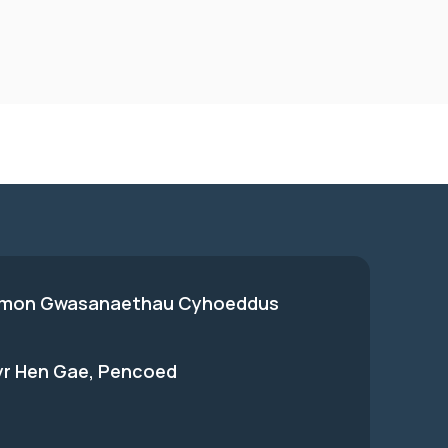
on Gwasanaethau Cyhoeddus
 yr Hen Gae, Pencoed