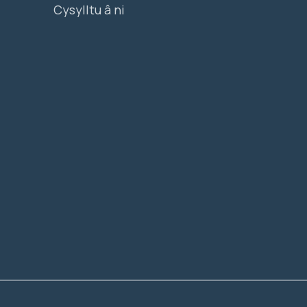
Cysylltu â ni