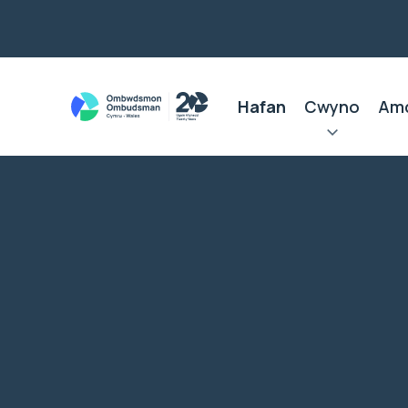
Hafan
Cwyno
Am