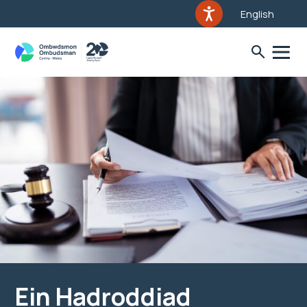
English
Ein Hadroddiad